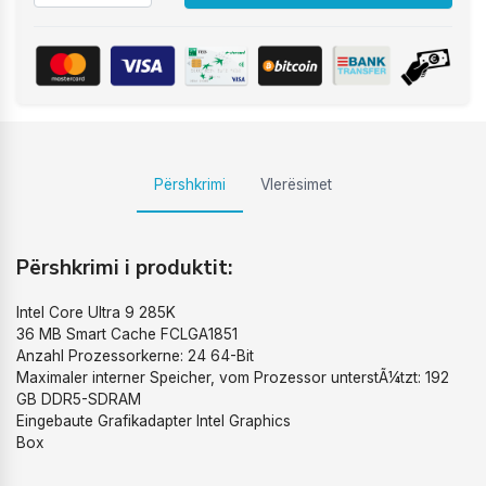
Përshkrimi
Vlerësimet
Përshkrimi i produktit:
Intel Core Ultra 9 285K
36 MB Smart Cache FCLGA1851
Anzahl Prozessorkerne: 24 64-Bit
Maximaler interner Speicher, vom Prozessor unterstÃ¼tzt: 192
GB DDR5-SDRAM
Eingebaute Grafikadapter Intel Graphics
Box